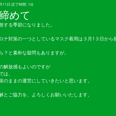
2月11日
読了時間: 1分
締めて
散する季節になりました。
ロナ対策の一つとしているマスク着用は３月1３日から
ら？と素朴な疑問もありますが。
の解放感もよいのですが
では、
策のままの運営にしていきたいと思います。
解とご協力を、よろしくお願いいたします。