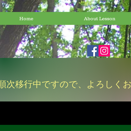
Home
About Lesson
順次移行中ですので、よろしく