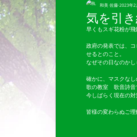
和美 佐藤
2023年
気を引き
早くもスギ花粉が飛
政府の発表では、コ
せるとのこと。
なぜその日なのかし
確かに、マスクなし
歌の教室　歌音詩音
今しばらく現在の対
皆様の変わらぬご理