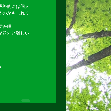
最終的には個人
うのかもしれま
調管理。
が意外と難しい
♪